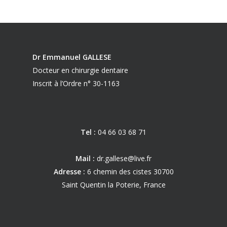
Dr Emmanuel GALLESE
Docteur en chirurgie dentaire
Inscrit à l’Ordre n° 30-1163
Tel :
04 66 03 68 71
Mail :
dr.gallese@live.fr
Adresse :
6 chemin des cistes 30700
Saint Quentin la Poterie, France