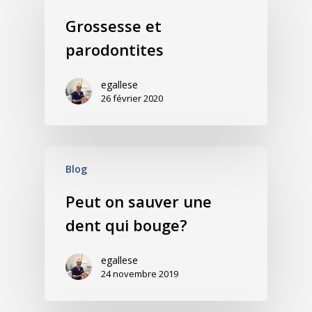
Grossesse et
parodontites
egallese
26 février 2020
Blog
Peut on sauver une
dent qui bouge?
egallese
24 novembre 2019