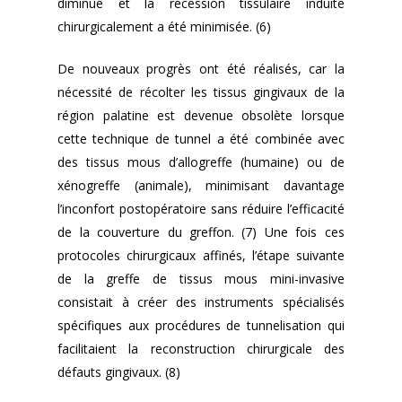
diminué et la récession tissulaire induite
chirurgicalement a été minimisée. (6)
De nouveaux progrès ont été réalisés, car la
nécessité de récolter les tissus gingivaux de la
région palatine est devenue obsolète lorsque
cette technique de tunnel a été combinée avec
des tissus mous d’allogreffe (humaine) ou de
xénogreffe (animale), minimisant davantage
l’inconfort postopératoire sans réduire l’efficacité
de la couverture du greffon. (7) Une fois ces
protocoles chirurgicaux affinés, l’étape suivante
de la greffe de tissus mous mini-invasive
consistait à créer des instruments spécialisés
spécifiques aux procédures de tunnelisation qui
facilitaient la reconstruction chirurgicale des
défauts gingivaux. (8)