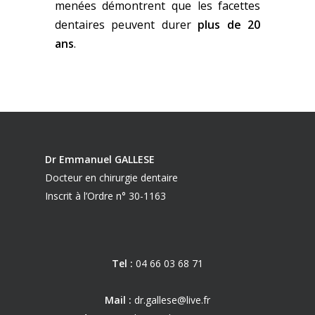
menées démontrent que les facettes
dentaires peuvent durer
plus de 20
ans
.
Dr Emmanuel GALLESE
Docteur en chirurgie dentaire
Inscrit à l’Ordre n° 30-1163
Tel :
04 66 03 68 71
Mail :
dr.gallese@live.fr