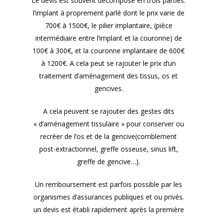
Le devis est souvent décomposé en trois parties:
l’implant à proprement parlé dont le prix varie de
700€ à 1500€, le pilier implantaire, (pièce
intermédiaire entre l’implant et la couronne) de
100€ à 300€, et la couronne implantaire de 600€
à 1200€. A cela peut se rajouter le prix d’un
traitement d’aménagement des tissus, os et
gencives.
A cela peuvent se rajouter des gestes dits
« d’aménagement tissulaire » pour conserver ou
recréer de l’os et de la gencive(comblement
post-extractionnel, greffe osseuse, sinus lift,
greffe de gencive…).
Un remboursement est parfois possible par les
organismes d’assurances publiques et ou privés.
un devis est établi rapidement après la première