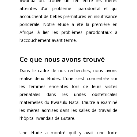
Rwanda ont trouvé un lien entre les mères
atteintes d’un problème parodontal et qui
accouchent de bébés prématurés en insuffisance
pondérale. Notre étude a été la première en
Afrique à lier les problèmes parodontaux à
l’accouchement avant terme.
Ce que nous avons trouvé
Dans le cadre de nos recherches, nous avons
réalisé deux études. L’une s’est concentrée sur
les femmes enceintes lors de leurs visites
prénatales dans les unités obstétricales
maternelles du Kwazulu-Natal. L’autre a examiné
les mères admises dans les salles de travail de
l’hôpital rwandais de Butare.
Une étude a montré qu’il y avait une forte