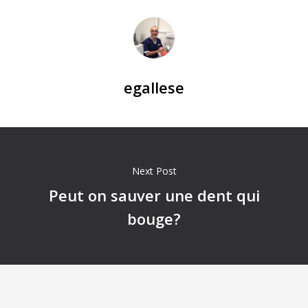
egallese
Next Post
Peut on sauver une dent qui
bouge?